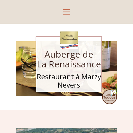
Auberge de
La Renaissance
Restaurant à Marzy
Nevers