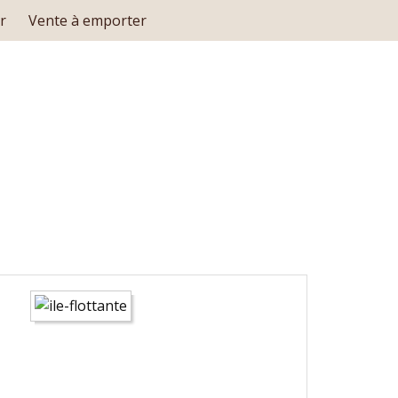
r
Vente à emporter