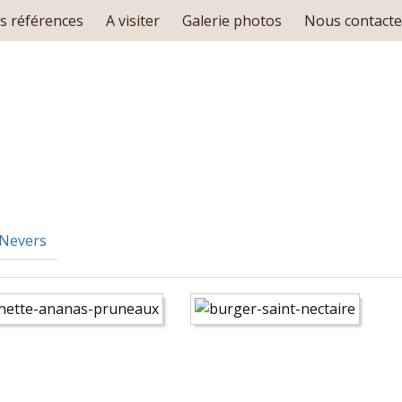
s références
A visiter
Galerie photos
Nous contacte
 Nevers